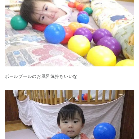
ボールプールのお風呂気持ちいいな
神奈川県
神奈川県 全域