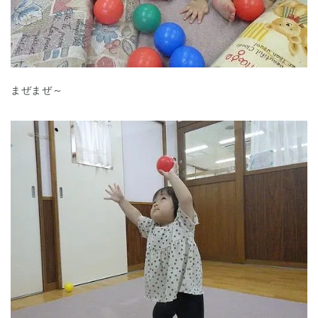
まぜまぜ～