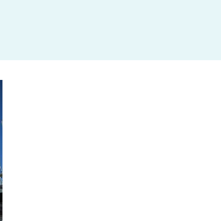
杉並区
(3)
板橋区
(3)
三鷹市
(2)
調布市
(1)
千代田区
(1)
豊島区
(2)