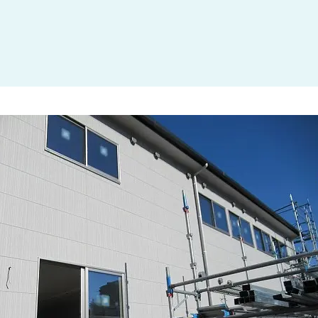
大田区
(4)
世田谷区
(1)
渋谷区
(2)
練馬区
(7)
足立区
(1)
葛飾区
(1)
国分寺市
(1)
狛江市
(1)
北区
(1)
江東区
(1)
町田市
(1)
江戸川区
(1)
横浜市
(11)
川崎市
(9)
横須賀市
(3)
浦安市
(1)
朝霞市
(1)