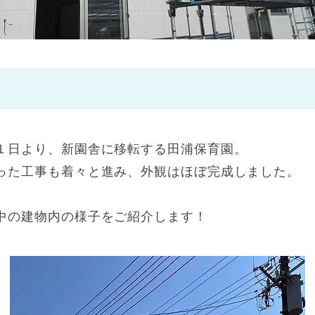
神戸市
(1)
芦屋市
(1)
１日より、新園舎に移転する田浦保育園。
った工事も着々と進み、外観はほぼ完成しました。
中の建物内の様子をご紹介します！