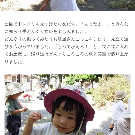
東京都
東京都 全域
(
公園でドングリを見つけたお友だち。「あったよ！」とみんな
に知らせ手どんぐり拾いを楽しみました。
どんぐりの振ってみたりお店屋さんごっこをしたり…見立て遊
びが広がっていました。「もってかえろ！」と、袋に袋に入れ
てお土産に。帰り道はどんぐりころころの歌と笑顔で盛り上が
りました。