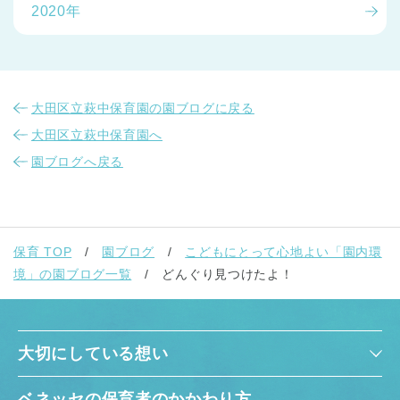
2020年
大田区立萩中保育園の園ブログに戻る
大田区立萩中保育園へ
園ブログへ戻る
保育 TOP
園ブログ
こどもにとって心地よい「園内環
境」の園ブログ一覧
どんぐり見つけたよ！
大切にしている想い
ベネッセの保育者のかかわり方