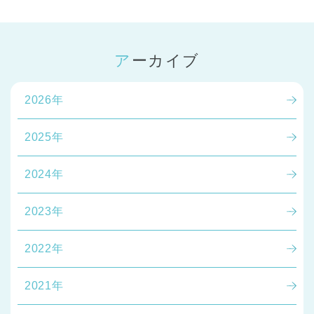
アーカイブ
2026年
千葉県
千葉県 全域
(
2025年
埼玉県
埼玉県 全域
(
2024年
2023年
兵庫県
兵庫県 全域
(
2022年
2021年