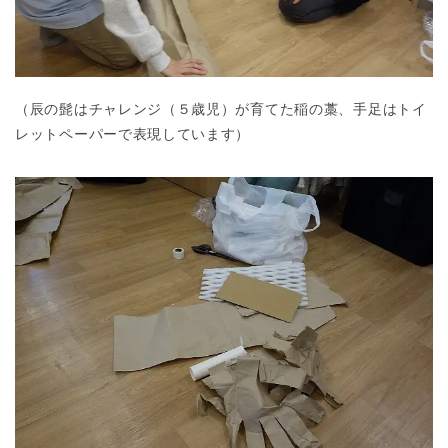
（辰の髭はチャレンジ（５歳児）が育てた稲の藁、手足はトイ
レットペーパーで表現しています）