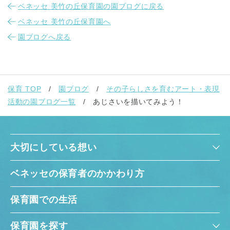
ベネッセ 美竹の丘保育園の園ブログに戻る
ベネッセ 美竹の丘保育園へ
園ブログへ戻る
保育 TOP
園ブログ
その子らしさを育むアート・表現
活動の園ブログ一覧
あじさいを描いてみよう！
大切にしている想い
ベネッセの保育者のかかわり方
保育園での生活
保育園を探す