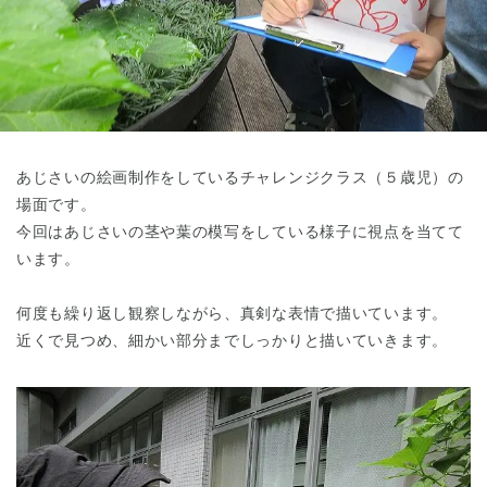
東京都
東京都 全域
(
あじさいの絵画制作をしているチャレンジクラス（５歳児）の
場面です。
今回はあじさいの茎や葉の模写をしている様子に視点を当てて
います。
何度も繰り返し観察しながら、真剣な表情で描いています。
近くで見つめ、細かい部分までしっかりと描いていきます。