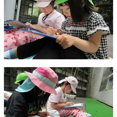
千葉県
千葉県 全域
(
埼玉県
埼玉県 全域
(
兵庫県
兵庫県 全域
(