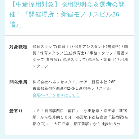
【中途採用対象】採用説明会＆選考会開
催！『開催場所：新宿モノリスビル26
階』
対象職種
保育スタッフ(保育士) / 保育アシスタント(無資格) / 園
長 / 保育スタッフ(主任保育士) / 事務スタッフ / 看護ス
タッフ(看護師) / 調理スタッフ(調理師・栄養士) / 用務
スタッフ
開催場所
株式会社ベネッセスタイルケア 新宿本社 26F
東京都新宿区西新宿2-3-1 新宿モノリスビル
会場へのアクセスはこちら
最寄り
ＪＲ「新宿駅西口・南口」、小田急線・京王線「新宿
駅」から徒歩約１０分・都営地下鉄新宿線「新宿駅(新
都心口)」、大江戸線「都庁前駅」から徒歩約５分