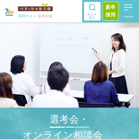
新卒
採用
求人を
採用サイト
保育中途
探す
選考会・
オンライン相談会