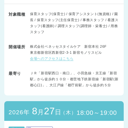
対象職種
保育スタッフ(保育士) / 保育アシスタント(無資格) / 園
長 / 保育スタッフ(主任保育士) / 事務スタッフ / 看護ス
タッフ(看護師) / 調理スタッフ(調理師・栄養士) / 用務
スタッフ
開催場所
株式会社ベネッセスタイルケア 新宿本社 26F
東京都新宿区西新宿2-3-1 新宿モノリスビル
会場へのアクセスはこちら
最寄り
ＪＲ「新宿駅西口・南口」、小田急線・京王線「新宿
駅」から徒歩約１０分・都営地下鉄新宿線「新宿駅(新
都心口)」、大江戸線「都庁前駅」から徒歩約５分
8
27
月
日
2026年
18:00～19:00
（木）