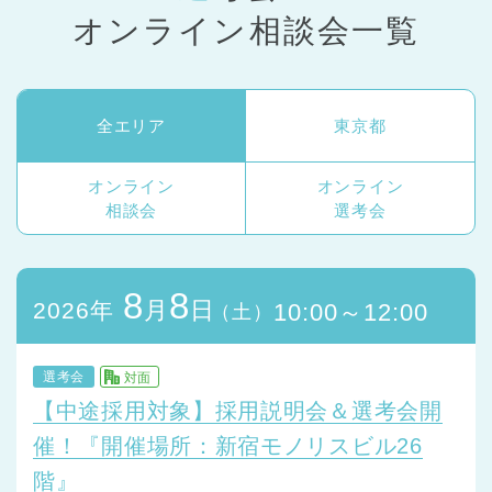
オンライン相談会一覧
全エリア
東京都
オンライン
オンライン
相談会
選考会
8
8
月
日
2026年
10:00～12:00
（土）
選考会
対面
【中途採用対象】採用説明会＆選考会開
催！『開催場所：新宿モノリスビル26
階』