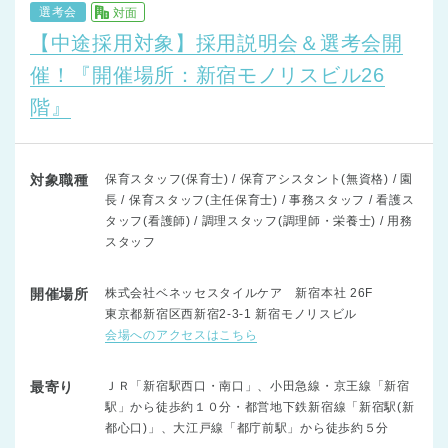
選考会
対面
【中途採用対象】採用説明会＆選考会開
催！『開催場所：新宿モノリスビル26
階』
対象職種
保育スタッフ(保育士) / 保育アシスタント(無資格) / 園
長 / 保育スタッフ(主任保育士) / 事務スタッフ / 看護ス
タッフ(看護師) / 調理スタッフ(調理師・栄養士) / 用務
スタッフ
開催場所
株式会社ベネッセスタイルケア 新宿本社 26F
東京都新宿区西新宿2-3-1 新宿モノリスビル
会場へのアクセスはこちら
最寄り
ＪＲ「新宿駅西口・南口」、小田急線・京王線「新宿
駅」から徒歩約１０分・都営地下鉄新宿線「新宿駅(新
都心口)」、大江戸線「都庁前駅」から徒歩約５分