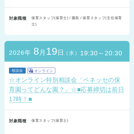
対象職種
保育スタッフ(保育士) / 園長 / 保育スタッフ(主任保育
士)
8
19
月
日
2026年
19:30～20:30
（水）
相談会
オンライン
☆オンライン特別相談会「ベネッセの保
育園ってどんな園？」☆■応募締切は前日
17時！■
対象職種
保育スタッフ(保育士)