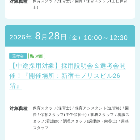
対象職種
保育スタッフ(保育士) / 園長 / 保育スタッフ(主任保育
士)
8
28
月
日
2026年
10:00～12:30
（金）
選考会
対面
【中途採用対象】採用説明会＆選考会開
催！『開催場所：新宿モノリスビル26
階』
対象職種
保育スタッフ(保育士) / 保育アシスタント(無資格) / 園
長 / 保育スタッフ(主任保育士) / 事務スタッフ / 看護ス
タッフ(看護師) / 調理スタッフ(調理師・栄養士) / 用務
スタッフ