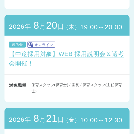
8
20
月
日
2026年
19:00～20:00
（木）
選考会
オンライン
【中途採用対象】WEB 採用説明会＆選考
会開催！
対象職種
保育スタッフ(保育士) / 園長 / 保育スタッフ(主任保育
士)
8
21
月
日
2026年
10:00～12:30
（金）