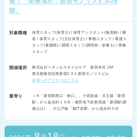
催！『開催場所：新宿モノリスビル26
階』
対象職種
保育スタッフ(保育士) / 保育アシスタント(無資格) / 園
長 / 保育スタッフ(主任保育士) / 事務スタッフ / 看護ス
タッフ(看護師) / 調理スタッフ(調理師・栄養士) / 用務
スタッフ
開催場所
株式会社ベネッセスタイルケア 新宿本社 26F
東京都新宿区西新宿2-3-1 新宿モノリスビル
会場へのアクセスはこちら
最寄り
ＪＲ「新宿駅西口・南口」、小田急線・京王線「新宿
駅」から徒歩約１０分・都営地下鉄新宿線「新宿駅(新
都心口)」、大江戸線「都庁前駅」から徒歩約５分
8
18