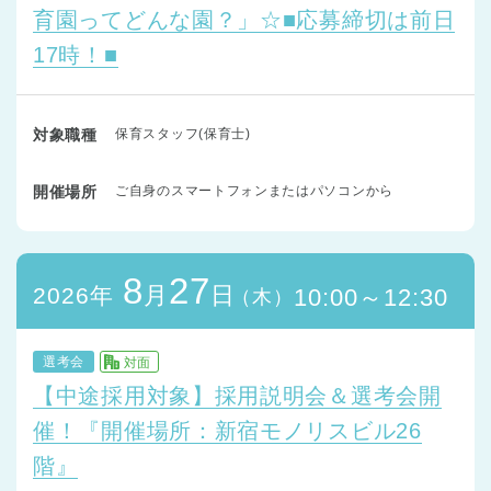
育園ってどんな園？」☆■応募締切は前日
17時！■
対象職種
保育スタッフ(保育士)
開催場所
ご自身のスマートフォンまたはパソコンから
8
27
月
日
2026年
10:00～12:30
（木）
選考会
対面
【中途採用対象】採用説明会＆選考会開
催！『開催場所：新宿モノリスビル26
階』