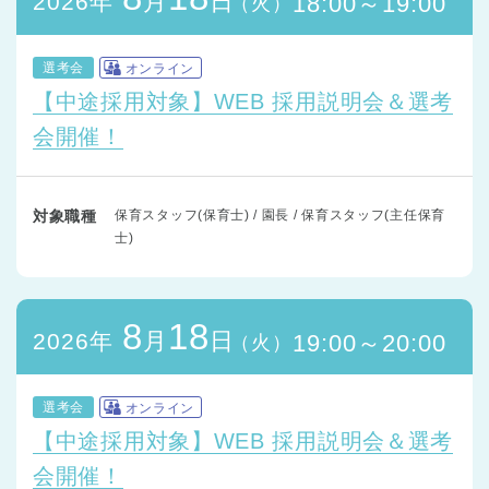
月
日
2026年
18:00～19:00
（火）
選考会
オンライン
【中途採用対象】WEB 採用説明会＆選考
会開催！
対象職種
保育スタッフ(保育士) / 園長 / 保育スタッフ(主任保育
士)
8
18
月
日
2026年
19:00～20:00
（火）
選考会
オンライン
【中途採用対象】WEB 採用説明会＆選考
会開催！