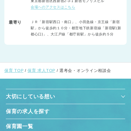
東京都新宿区西新宿2-3-1 新宿モノリスビル
会場へのアクセスはこちら
最寄り
ＪＲ「新宿駅西口・南口」、小田急線・京王線「新宿
駅」から徒歩約１０分・都営地下鉄新宿線「新宿駅(新
都心口)」、大江戸線「都庁前駅」から徒歩約５分
保育 TOP
保育 求人TOP
選考会・オンライン相談会
大切にしている想い
保育の求人を探す
保育園一覧