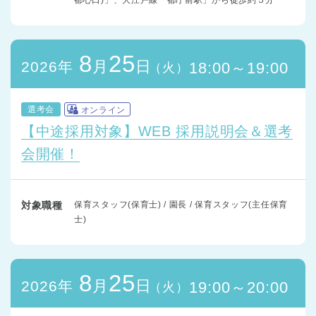
8
25
月
日
2026年
18:00～19:00
（火）
選考会
オンライン
【中途採用対象】WEB 採用説明会＆選考
会開催！
対象職種
保育スタッフ(保育士) / 園長 / 保育スタッフ(主任保育
士)
8
25
月
日
2026年
19:00～20:00
（火）