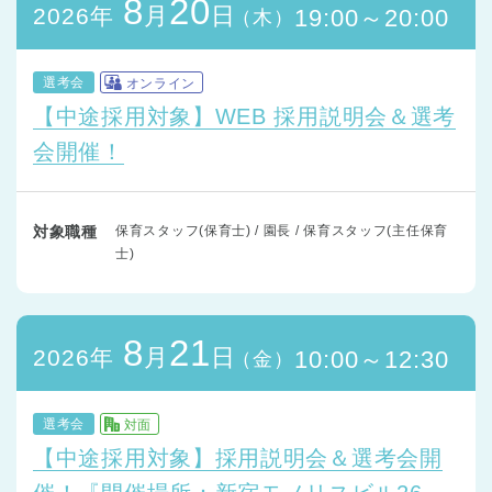
8
20
月
日
2026年
19:00～20:00
（木）
選考会
オンライン
【中途採用対象】WEB 採用説明会＆選考
会開催！
対象職種
保育スタッフ(保育士) / 園長 / 保育スタッフ(主任保育
士)
8
21
月
日
2026年
10:00～12:30
（金）
選考会
対面
【中途採用対象】採用説明会＆選考会開