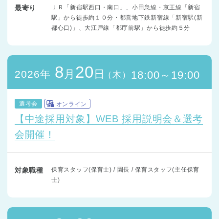
最寄り
ＪＲ「新宿駅西口・南口」、小田急線・京王線「新宿
駅」から徒歩約１０分・都営地下鉄新宿線「新宿駅(新
都心口)」、大江戸線「都庁前駅」から徒歩約５分
8
20
月
日
2026年
18:00～19:00
（木）
選考会
オンライン
【中途採用対象】WEB 採用説明会＆選考
会開催！
対象職種
保育スタッフ(保育士) / 園長 / 保育スタッフ(主任保育
士)