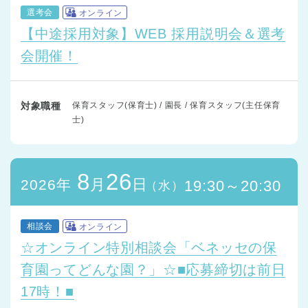
選考会
オンライン
【中途採用対象】WEB 採用説明会＆選考
会開催！
対象職種
保育スタッフ(保育士) / 園長 / 保育スタッフ(主任保育
士)
8
26
月
日
2026年
19:30～20:30
（水）
相談会
オンライン
☆オンライン特別相談会「ベネッセの保
育園ってどんな園？」☆■応募締切は前日
17時！■