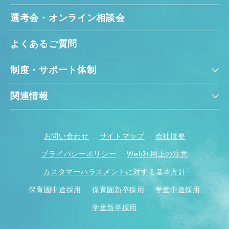
選考会・オンライン相談会
よくあるご質問
制度・サポート体制
関連情報
お問い合わせ
サイトマップ
会社概要
プライバシーポリシー
Web利用上の注意
カスタマーハラスメントに対する基本方針
保育園中途採用
保育園新卒採用
学童中途採用
学童新卒採用