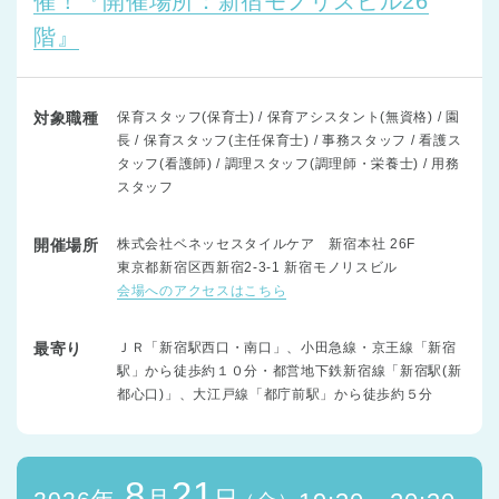
催！『開催場所：新宿モノリスビル26
階』
対象職種
保育スタッフ(保育士) / 保育アシスタント(無資格) / 園
長 / 保育スタッフ(主任保育士) / 事務スタッフ / 看護ス
タッフ(看護師) / 調理スタッフ(調理師・栄養士) / 用務
スタッフ
開催場所
株式会社ベネッセスタイルケア 新宿本社 26F
東京都新宿区西新宿2-3-1 新宿モノリスビル
会場へのアクセスはこちら
最寄り
ＪＲ「新宿駅西口・南口」、小田急線・京王線「新宿
駅」から徒歩約１０分・都営地下鉄新宿線「新宿駅(新
都心口)」、大江戸線「都庁前駅」から徒歩約５分
8
21