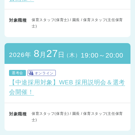
対象職種
保育スタッフ(保育士) / 園長 / 保育スタッフ(主任保育
士)
8
27
月
日
2026年
19:00～20:00
（木）
選考会
オンライン
【中途採用対象】WEB 採用説明会＆選考
会開催！
対象職種
保育スタッフ(保育士) / 園長 / 保育スタッフ(主任保育
士)