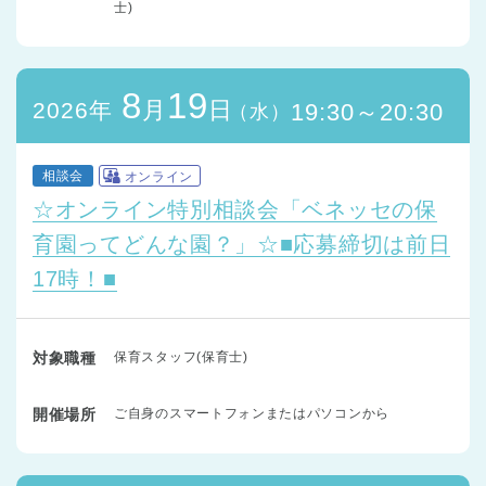
士)
8
19
月
日
2026年
19:30～20:30
（水）
相談会
オンライン
☆オンライン特別相談会「ベネッセの保
育園ってどんな園？」☆■応募締切は前日
17時！■
対象職種
保育スタッフ(保育士)
開催場所
ご自身のスマートフォンまたはパソコンから