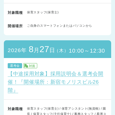
対象職種
保育スタッフ(保育士)
開催場所
ご自身のスマートフォンまたはパソコンから
8
27
月
日
2026年
10:00～12:30
（木）
選考会
対面
【中途採用対象】採用説明会＆選考会開
催！『開催場所：新宿モノリスビル26
階』
対象職種
保育スタッフ(保育士) / 保育アシスタント(無資格) / 園
長 / 保育スタッフ(主任保育士) / 事務スタッフ / 看護ス