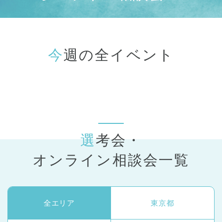
今週の全イベント
選考会・
オンライン相談会一覧
全エリア
東京都