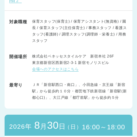
対象職種
保育スタッフ(保育士) / 保育アシスタント(無資格) / 園
長 / 保育スタッフ(主任保育士) / 事務スタッフ / 看護ス
タッフ(看護師) / 調理スタッフ(調理師・栄養士) / 用務
スタッフ
開催場所
株式会社ベネッセスタイルケア 新宿本社 26F
東京都新宿区西新宿2-3-1 新宿モノリスビル
会場へのアクセスはこちら
最寄り
ＪＲ「新宿駅西口・南口」、小田急線・京王線「新宿
駅」から徒歩約１０分・都営地下鉄新宿線「新宿駅(新
都心口)」、大江戸線「都庁前駅」から徒歩約５分
8
30
月
日
2026年
16:00～18:00
（日）