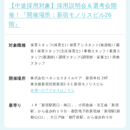
【中途採用対象】採用説明会＆選考会開
催！『開催場所：新宿モノリスビル26
階』
対象職種
保育スタッフ(保育士) / 保育アシスタント(無資格) / 園
長 / 保育スタッフ(主任保育士) / 事務スタッフ / 看護ス
タッフ(看護師) / 調理スタッフ(調理師・栄養士) / 用務
スタッフ
開催場所
株式会社ベネッセスタイルケア 新宿本社 26F
東京都新宿区西新宿2-3-1 新宿モノリスビル
会場へのアクセスはこちら
最寄り
ＪＲ「新宿駅西口・南口」、小田急線・京王線「新宿
駅」から徒歩約１０分・都営地下鉄新宿線「新宿駅(新
都心口)」、大江戸線「都庁前駅」から徒歩約５分