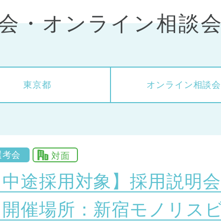
考会・
オンライン相談
東京都
オンライン
相談
選考会
対面
【中途採用対象】採用説明会
『開催場所：新宿モノリスビ