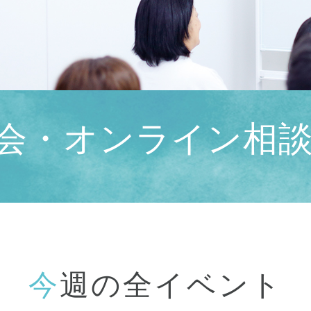
会・
オンライン相
今週の全イベント