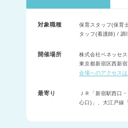
対象職種
保育スタッフ(保育士)
タッフ(看護師) / 
開催場所
株式会社ベネッセス
東京都新宿区西新宿2
会場へのアクセスは
最寄り
ＪＲ「新宿駅西口・
心口)」、大江戸線