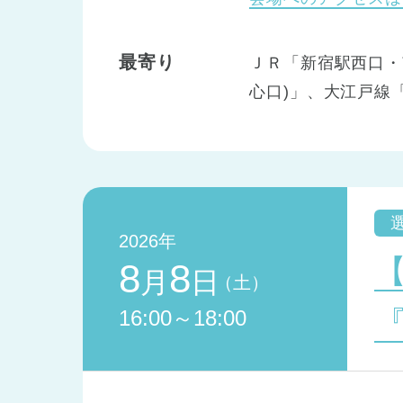
最寄り
ＪＲ「新宿駅西口・
心口)」、大江戸線
2026年
8
8
月
日
（土）
16:00～18:00