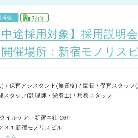
選考会
対面
【中途採用対象】採用説明会
『開催場所：新宿モノリスビ
 / 保育アシスタント(無資格) / 園長 / 保育スタッフ(
調理スタッフ(調理師・栄養士) / 用務スタッフ
タイルケア 新宿本社 26F
-3-1 新宿モノリスビル
こちら