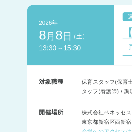
2026年
8
8
月
日
（土）
13:30～15:30
対象職種
保育スタッフ(保育士)
タッフ(看護師) / 
開催場所
株式会社ベネッセス
東京都新宿区西新宿2
会場へのアクセスは