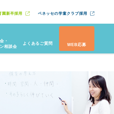
育園新卒採用
ベネッセの学童クラブ採用
会・
よくあるご質問
WEB応募
ン相談会