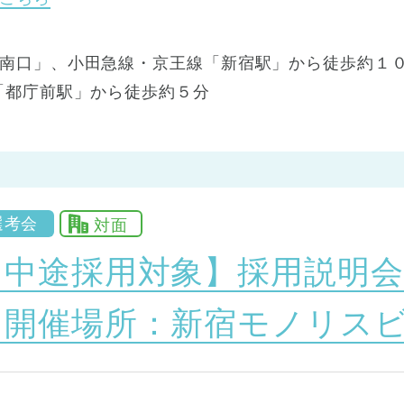
南口」、小田急線・京王線「新宿駅」から徒歩約１０
「都庁前駅」から徒歩約５分
選考会
対面
【中途採用対象】採用説明会
『開催場所：新宿モノリスビ