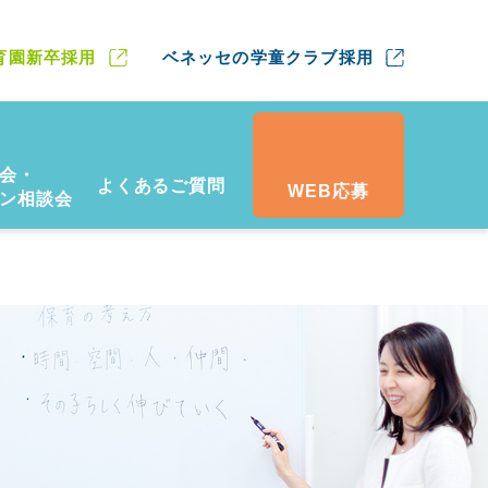
育園新卒採用
ベネッセの学童クラブ採用
会・
よくあるご質問
WEB応募
ン相談会