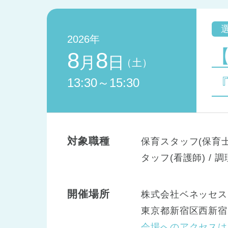
2026年
8
8
月
日
（土）
13:30～15:30
対象職種
保育スタッフ(保育士)
タッフ(看護師) / 
開催場所
株式会社ベネッセス
東京都新宿区西新宿2
会場へのアクセスは