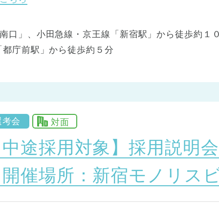
南口」、小田急線・京王線「新宿駅」から徒歩約１０
「都庁前駅」から徒歩約５分
選考会
対面
【中途採用対象】採用説明会
『開催場所：新宿モノリスビ