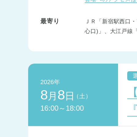
最寄り
ＪＲ「新宿駅西口・
心口)」、大江戸線
2026年
8
8
月
日
（土）
16:00～18:00