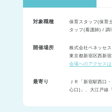
対象職種
保育スタッフ(保育士)
タッフ(看護師) / 
開催場所
株式会社ベネッセス
東京都新宿区西新宿2
会場へのアクセスは
最寄り
ＪＲ「新宿駅西口・
心口)」、大江戸線