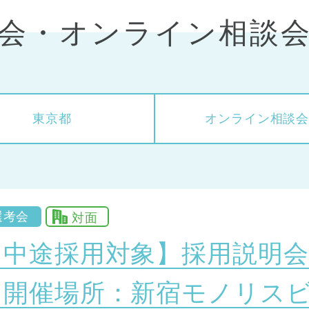
考会・
オンライン相談
東京都
オンライン
相談
選考会
対面
【中途採用対象】採用説明会
『開催場所：新宿モノリスビ