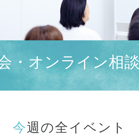
会・
オンライン相
今週の全イベント