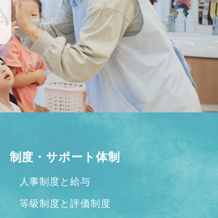
制度・サポート体制
人事制度と給与
等級制度と評価制度