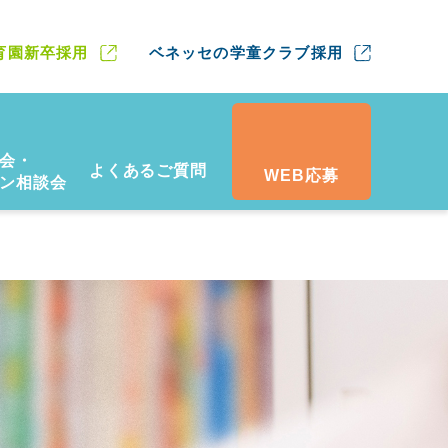
育園新卒採用
ベネッセの学童クラブ採用
会・
よくあるご質問
WEB応募
ン相談会