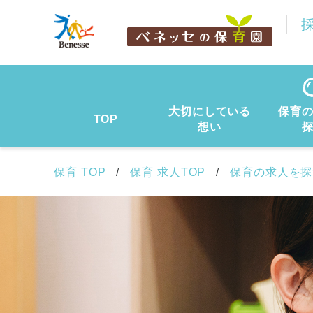
大切にしている
保育
TOP
想い
保育 TOP
保育 求人TOP
保育の求人を探