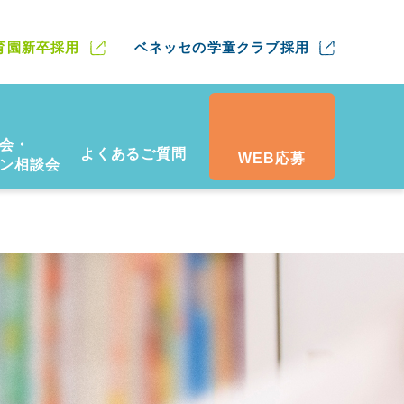
育園新卒採用
ベネッセの学童クラブ採用
会・
よくあるご質問
WEB応募
ン相談会