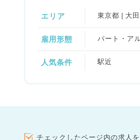
東京都 | 大
エリア
パート・ア
雇用形態
駅近
人気条件
チェックしたページ内の求人を