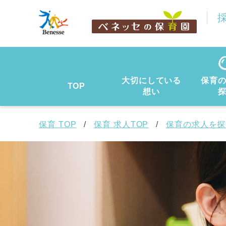
大切にしている
保育
TOP
想い
保育 TOP
保育 求人TOP
保育の求人を探