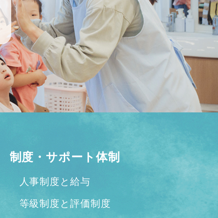
制度・サポート体制
人事制度と給与
等級制度と評価制度