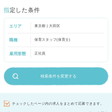
指定した条件
東京都 | 大田区
エリア
保育スタッフ(保育士)
職種
正社員
雇用形態
検索条件を変更する
チェックしたページ内の求人をまとめて応募できます。