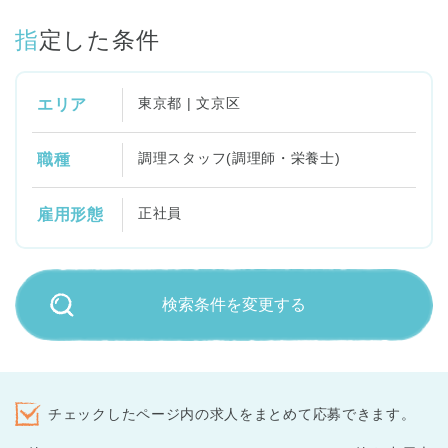
指定した条件
東京都 | 文京区
エリア
調理スタッフ(調理師・栄養士)
職種
正社員
雇用形態
検索条件を変更する
チェックしたページ内の求人をまとめて応募できます。