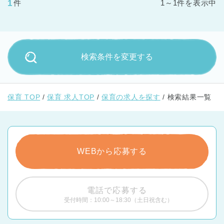
1
件
1～1件を表示中
検索条件を変更する
保育 TOP
保育 求人TOP
保育の求人を探す
検索結果一覧
WEBから応募する
電話で応募する
受付時間：10:00～18:30（土日祝含む）