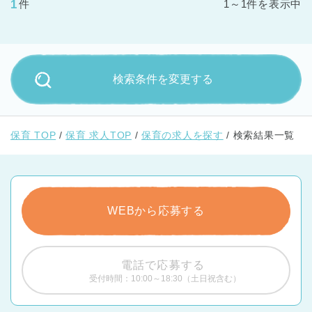
1
件
1～1件を表示中
検索条件を変更する
保育 TOP
保育 求人TOP
保育の求人を探す
検索結果一覧
WEBから応募する
電話で応募する
受付時間：10:00～18:30（土日祝含む）