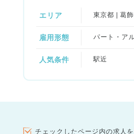
東京都 | 葛
エリア
パート・ア
雇用形態
駅近
人気条件
チェックしたページ内の求人を