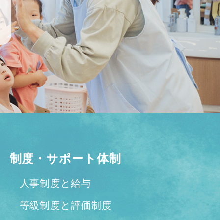
制度・サポート体制
人事制度と給与
等級制度と評価制度