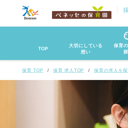
大切にしている
保育
TOP
想い
保育 TOP
保育 求人TOP
保育の求人を探