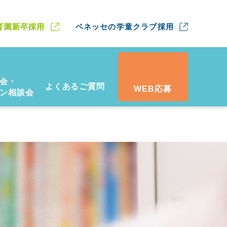
育園新卒採用
ベネッセの学童クラブ採用
会・
よくあるご質問
WEB応募
ン相談会